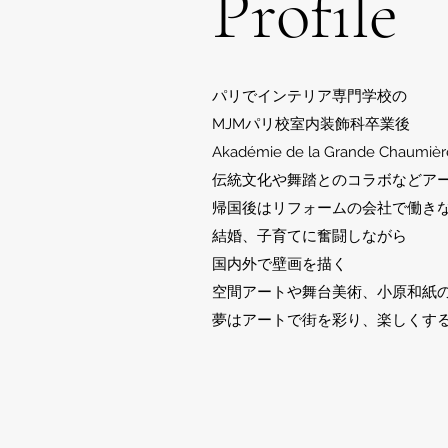
​​Profile
パリでインテリア専門学校の
MJMパリ校室内装飾科卒業後
Akadémie de la Grande C
伝統文化や舞踏とのコラボなどア
帰国後はリフォームの会社で働き
結婚、子育てに奮闘しながら
国内外で壁画を描く
空間アートや舞台美術、小原和紙
夢はアートで街を彩り、楽しくす