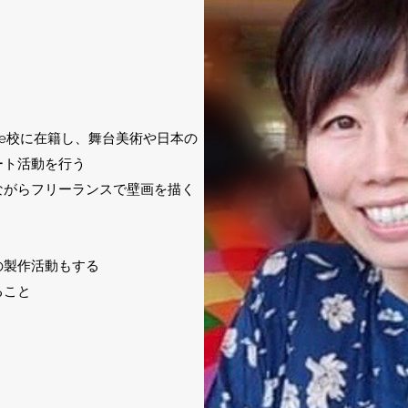
haumière校に在籍し、舞台美術や日本の
ート活動を行う
ながらフリーランスで壁画を描く
の製作活動もする
ること