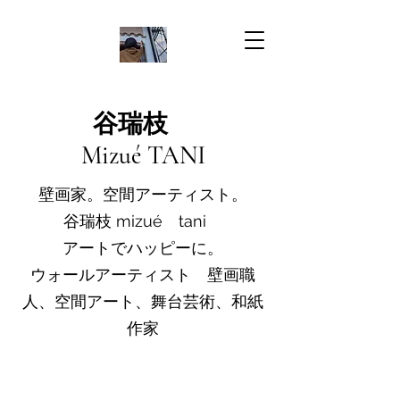
谷瑞枝
Mizué TANI
​壁画家。空間アーティスト。
谷瑞枝 mizué tani
アートでハッピーに。
ウォールアーティスト 壁画職
人、空間アート、舞台芸術、和紙
作家